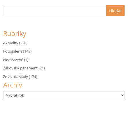
Hledat
Rubriky
Aktuality
(220)
Fotogalerie
(143)
Nezařazené
(1)
Žákovský parlament
(21)
Ze života školy
(174)
Archiv
Archivy