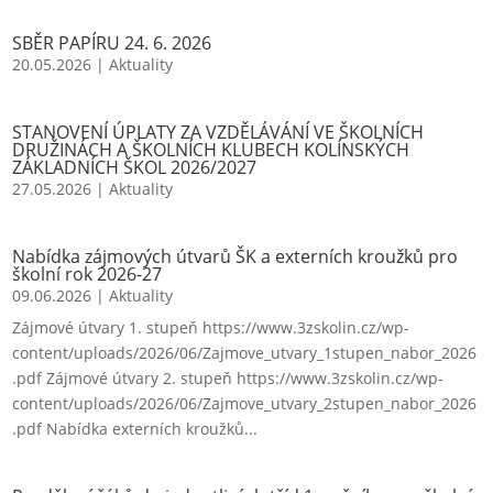
SBĚR PAPÍRU 24. 6. 2026
20.05.2026
|
Aktuality
STANOVENÍ ÚPLATY ZA VZDĚLÁVÁNÍ VE ŠKOLNÍCH
DRUŽINÁCH A ŠKOLNÍCH KLUBECH KOLÍNSKÝCH
ZÁKLADNÍCH ŠKOL 2026/2027
27.05.2026
|
Aktuality
Nabídka zájmových útvarů ŠK a externích kroužků pro
školní rok 2026-27
09.06.2026
|
Aktuality
Zájmové útvary 1. stupeň https://www.3zskolin.cz/wp-
content/uploads/2026/06/Zajmove_utvary_1stupen_nabor_2026
.pdf Zájmové útvary 2. stupeň https://www.3zskolin.cz/wp-
content/uploads/2026/06/Zajmove_utvary_2stupen_nabor_2026
.pdf Nabídka externích kroužků...