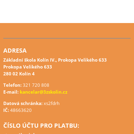
ADRESA
Základní škola Kolín IV., Prokopa Velikého 633
Prokopa Velikého 633
280 02 Kolín 4
Telefon:
321 720 808
E-mail:
kancelar@3zskolin.cz
Datová schránka:
xs2fdrh
IČ:
48663620
ČÍSLO ÚČTU PRO PLATBU: