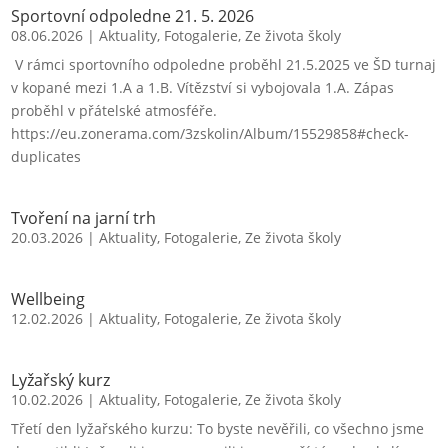
Sportovní odpoledne 21. 5. 2026
08.06.2026
|
Aktuality
,
Fotogalerie
,
Ze života školy
V rámci sportovního odpoledne proběhl 21.5.2025 ve ŠD turnaj
v kopané mezi 1.A a 1.B. Vítězství si vybojovala 1.A. Zápas
proběhl v přátelské atmosféře.
https://eu.zonerama.com/3zskolin/Album/15529858#check-
duplicates
Tvoření na jarní trh
20.03.2026
|
Aktuality
,
Fotogalerie
,
Ze života školy
Wellbeing
12.02.2026
|
Aktuality
,
Fotogalerie
,
Ze života školy
Lyžařský kurz
10.02.2026
|
Aktuality
,
Fotogalerie
,
Ze života školy
Třetí den lyžařského kurzu: To byste nevěřili, co všechno jsme