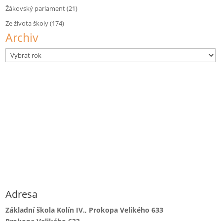
Žákovský parlament
(21)
Ze života školy
(174)
Archiv
Archivy
Adresa
Základní škola Kolín IV., Prokopa Velikého 633