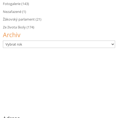
Fotogalerie
(143)
Nezařazené
(1)
Žákovský parlament
(21)
Ze života školy
(174)
Archiv
Archivy