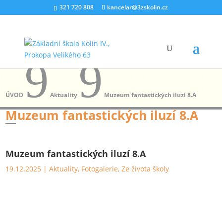
321 720 808
kancelar@3zskolin.cz
9
9
ÚVOD
Aktuality
Muzeum fantastických iluzí 8.A
Muzeum fantastických iluzí 8.A
Muzeum fantastických iluzí 8.A
19.12.2025
|
Aktuality
,
Fotogalerie
,
Ze života školy