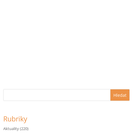
Hledat
Rubriky
Aktuality
(220)