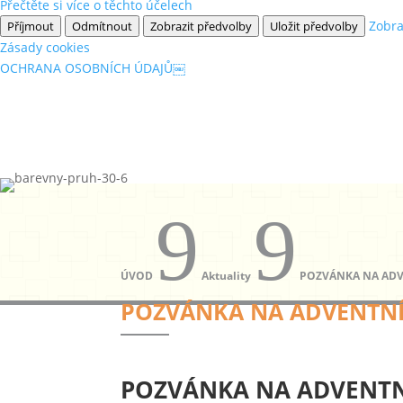
Přečtěte si více o těchto účelech
Zobra
Příjmout
Odmítnout
Zobrazit předvolby
Uložit předvolby
Zásady cookies
OCHRANA OSOBNÍCH ÚDAJŮ￼
9
9
ÚVOD
Aktuality
POZVÁNKA NA ADV
POZVÁNKA NA ADVENTNÍ
POZVÁNKA NA ADVENTN