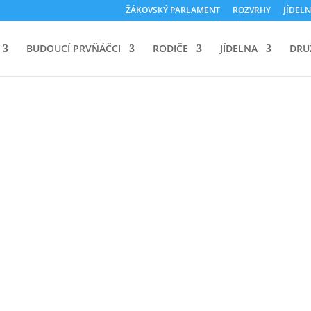
ŽÁKOVSKÝ PARLAMENT
ROZVRHY
JÍDELN
BUDOUCÍ PRVŇÁČCI
RODIČE
JÍDELNA
DRU