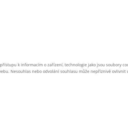
přístupu k informacím o zařízení, technologie jako jsou soubory c
webu. Nesouhlas nebo odvolání souhlasu může nepříznivě ovlivnit ur