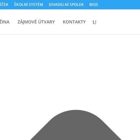
ÍČEK
ŠKOLNÍ SYSTÉM
DIVADELNÍ SPOLEK
BIOS
ŽINA
ZÁJMOVÉ ÚTVARY
KONTAKTY