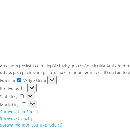
Abychom poskytli co nejlepší služby, používáme k ukládání a/nebo 
údaje, jako je chování při procházení nebo jedinečná ID na tomto 
Funkční
Funkční
Vždy aktivní
Předvolby
Předvolby
Statistiky
Statistiky
Marketing
Marketing
Spravovat možnosti
Spravovat služby
Správa {vendor_count} prodejců