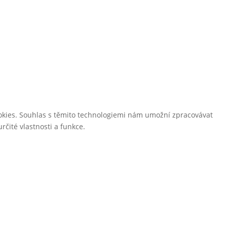
ookies. Souhlas s těmito technologiemi nám umožní zpracovávat
čité vlastnosti a funkce.