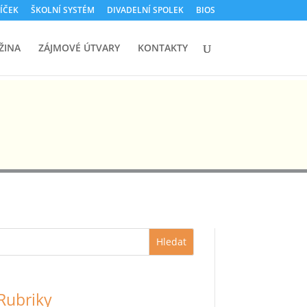
ÍČEK
ŠKOLNÍ SYSTÉM
DIVADELNÍ SPOLEK
BIOS
ŽINA
ZÁJMOVÉ ÚTVARY
KONTAKTY
Hledat
Rubriky