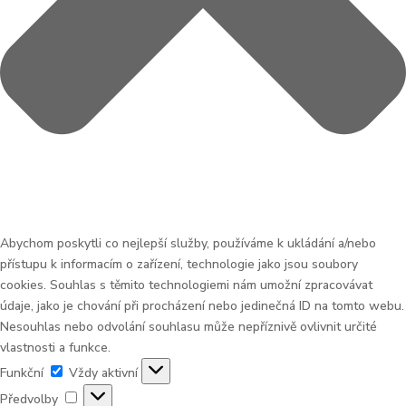
Abychom poskytli co nejlepší služby, používáme k ukládání a/nebo
přístupu k informacím o zařízení, technologie jako jsou soubory
cookies. Souhlas s těmito technologiemi nám umožní zpracovávat
údaje, jako je chování při procházení nebo jedinečná ID na tomto webu.
Nesouhlas nebo odvolání souhlasu může nepříznivě ovlivnit určité
vlastnosti a funkce.
Funkční
Funkční
Vždy aktivní
Předvolby
Předvolby