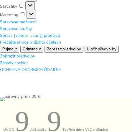
Statistiky
Statistiky
Marketing
Marketing
Spravovat možnosti
Spravovat služby
Správa {vendor_count} prodejců
Přečtěte si více o těchto účelech
Příjmout
Odmítnout
Zobrazit předvolby
Uložit předvolby
Zobrazit předvolby
Zásady cookies
OCHRANA OSOBNÍCH ÚDAJŮ￼
9
9
ÚVOD
Aktuality
Tvořivá dílna VI.C v dílnách