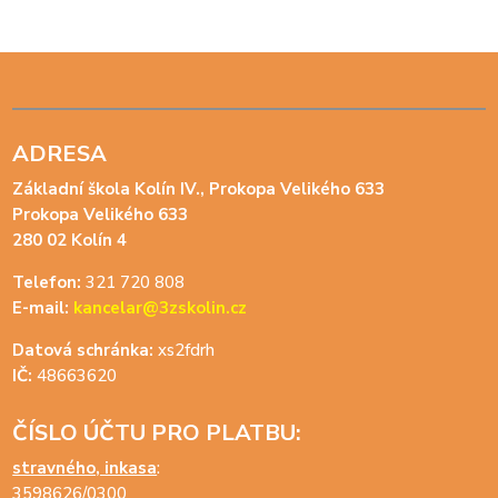
ADRESA
Základní škola Kolín IV., Prokopa Velikého 633
Prokopa Velikého 633
280 02 Kolín 4
Telefon:
321 720 808
E-mail:
kancelar@3zskolin.cz
Datová schránka:
xs2fdrh
IČ:
48663620
ČÍSLO ÚČTU PRO PLATBU:
stravného, inkasa
:
3598626/0300