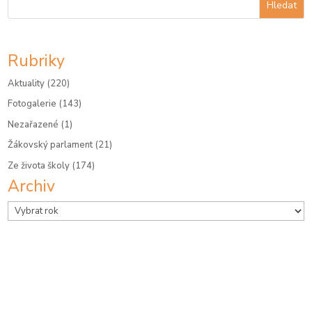
Hledat
Rubriky
Aktuality
(220)
Fotogalerie
(143)
Nezařazené
(1)
Žákovský parlament
(21)
Ze života školy
(174)
Archiv
Archivy