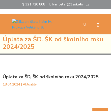
321 720 808
kancelar@3zskolin.cz
ÚVOD
Aktuality
Úplata za ŠD, ŠK od školního roku 2024/2025
9
9
Úplata za ŠD, ŠK od školního roku
2024/2025
Úplata za ŠD, ŠK od školního roku 2024/2025
18.04.2024
|
Aktuality